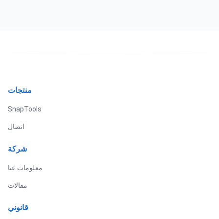
منتجات
SnapTools
اتصال
شركة
معلومات عنا
مقالات
قانوني