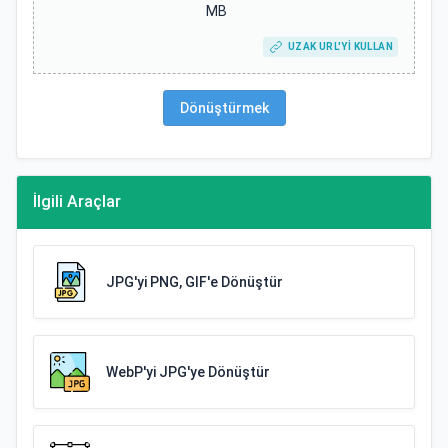
MB
UZAK URL'YI KULLAN
Dönüştürmek
İlgili Araçlar
JPG'yi PNG, GIF'e Dönüştür
WebP'yi JPG'ye Dönüştür