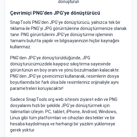
dönüştürün
Çevrimiçi PNG'den JPG'ye dönüştürücü
SnapTools PNG'den JPG'ye dönüştürücü, yalnızca tek bir
tıklama ile PNG'yi JPG görüntülerine dönüştürmenize olanak
tanır. PNG görüntülerini JPG'ye dönüştürme işleminin
tamamı bulutta yapılır ve bilgisayarınızın hiçbir kaynağını
kullanmaz.
PNG'den JPG'ye dönüştürüldüğünde, JPG
dönüştürücümüzdeki kayıpsız sıkıştırma sayesinde
görüntünün en boy oranı ve yönü bozulmadan kalacaktır.
PNG'den JPG'ye çeviricimizi kullanarak, resimlerin dosya
boyutlarında bir fark olsa bile resimleriniz orijinaliyle aynı
parametreleri koruyacaktır!
Sadece SnapTools.org web sitesini ziyaret edin ve PNG
dosyalarını hızlı bir şekilde JPG'ye dönüştürmek için
talimatları izleyin. PC, tablet, iPhone, Android, Windows,
Linux gibi tüm platformları ve cihazları destekler ve bir
hesaba kaydolmaya ve herhangi bir yazılım yüklemeye
gerek yoktur.