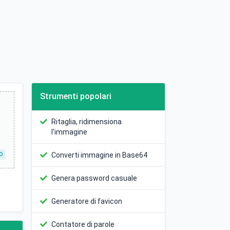
Strumenti popolari
Ritaglia, ridimensiona
l'immagine
Converti immagine in Base64
O
Genera password casuale
Generatore di favicon
Contatore di parole