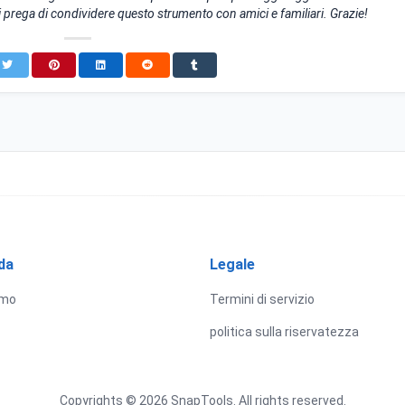
i prega di condividere questo strumento con amici e familiari. Grazie!
da
Legale
amo
Termini di servizio
politica sulla riservatezza
Copyrights © 2026 SnapTools. All rights reserved.