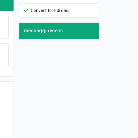
Convertitore di casi
messaggi recenti