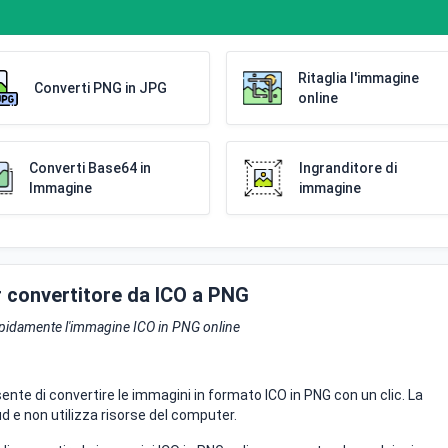
Ritaglia l'immagine
Converti PNG in JPG
online
Converti Base64 in
Ingranditore di
Immagine
immagine
or convertitore da ICO a PNG
apidamente l'immagine ICO in PNG online
ente di convertire le immagini in formato ICO in PNG con un clic. La
d e non utilizza risorse del computer.