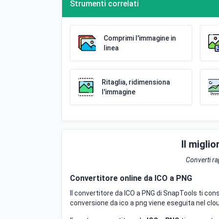
Strumenti correlati
Comprimi l'immagine in
linea
Ritaglia, ridimensiona
l'immagine
Il migli
Converti r
Convertitore online da ICO a PNG
Il convertitore da ICO a PNG di SnapTools ti cons
conversione da ico a png viene eseguita nel clou