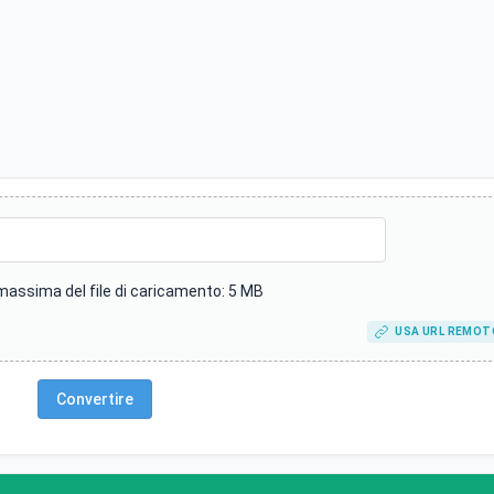
assima del file di caricamento: 5 MB
USA URL REMOT
Convertire