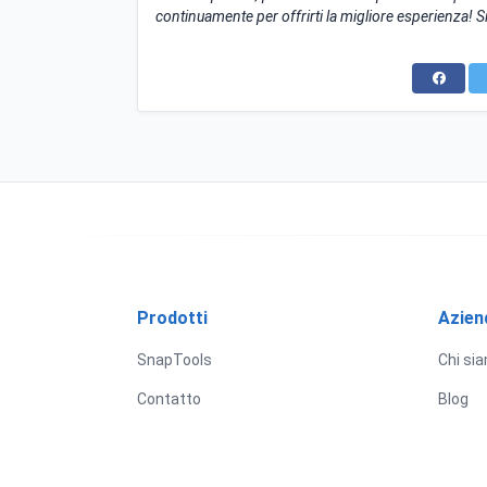
continuamente per offrirti la migliore esperienza! S
Prodotti
Azien
SnapTools
Chi si
Contatto
Blog