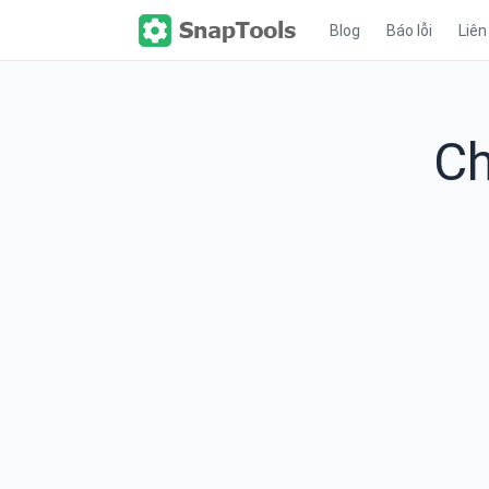
Blog
Báo lỗi
Liên
Ch