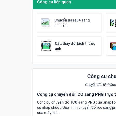
Công cụ liên quan
Chuyển Base64 sang
hình ảnh
Cắt, thay đổi kích thước
ảnh
Công cụ chu
Chuyển đổi hình ả
Công cụ chuyển đổi ICO sang PNG trực 
Công cụ
chuyển đổi ICO sang PNG
của SnapToo
cú nhấp chuột. Quá trình chuyển đổi ico sang 
của máy tính.