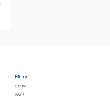
c
Hỗ trợ
Liên hệ
Báo lỗi