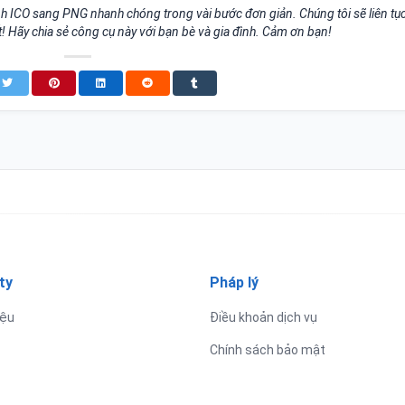
nh ICO sang PNG nhanh chóng trong vài bước đơn giản. Chúng tôi sẽ liên tụ
! Hãy chia sẻ công cụ này với bạn bè và gia đình. Cảm ơn bạn!
ty
Pháp lý
iệu
Điều khoản dịch vụ
Chính sách bảo mật