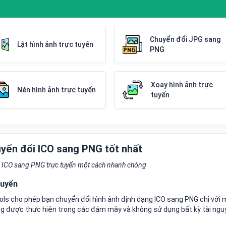
Chuyển đổi JPG sang
Lật hình ảnh trực tuyến
PNG
Xoay hình ảnh trực
Nén hình ảnh trực tuyến
tuyến
yển đổi ICO sang PNG tốt nhất
nh ICO sang PNG trực tuyến một cách nhanh chóng
tuyến
ls cho phép bạn chuyển đổi hình ảnh định dạng ICO sang PNG chỉ với 
png được thực hiện trong các đám mây và không sử dụng bất kỳ tài ng