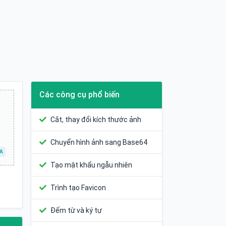
Các công cụ phổ biến
Cắt, thay đổi kích thước ảnh
Chuyển hình ảnh sang Base64
A
Tạo mật khẩu ngẫu nhiên
Trình tạo Favicon
Đếm từ và ký tự