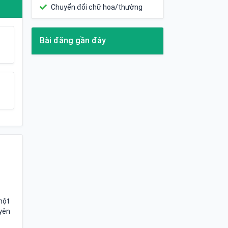
Chuyển đổi chữ hoa/thường
Bài đăng gần đây
một
uyên