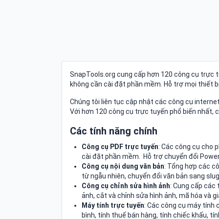
SnapTools.org cung cấp hơn 120 công cụ trực tu
không cần cài đặt phần mềm. Hỗ trợ mọi thiết bị
Chúng tôi liên tục cập nhật các công cụ interne
Với hơn 120 công cụ trực tuyến phổ biến nhất, 
Các tính năng chính
Công cụ PDF trực tuyến
: Các công cụ cho 
cài đặt phần mềm. Hỗ trợ chuyển đổi Power
Công cụ nội dung văn bản
: Tổng hợp các cô
từ ngẫu nhiên, chuyển đổi văn bản sang slug
Công cụ chỉnh sửa hình ảnh
: Cung cấp các 
ảnh, cắt và chỉnh sửa hình ảnh, mã hóa và gi
Máy tính trực tuyến
: Các công cụ máy tính 
bình, tính thuế bán hàng, tính chiếc khấu, tín