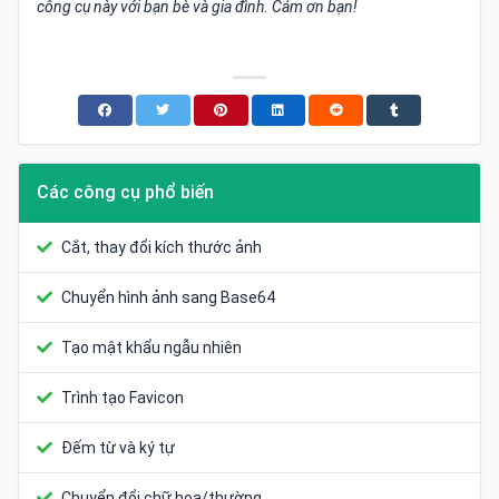
công cụ này với bạn bè và gia đình. Cảm ơn bạn!
Các công cụ phổ biến
Cắt, thay đổi kích thước ảnh
Chuyển hình ảnh sang Base64
Tạo mật khẩu ngẫu nhiên
Trình tạo Favicon
Đếm từ và ký tự
Chuyển đổi chữ hoa/thường