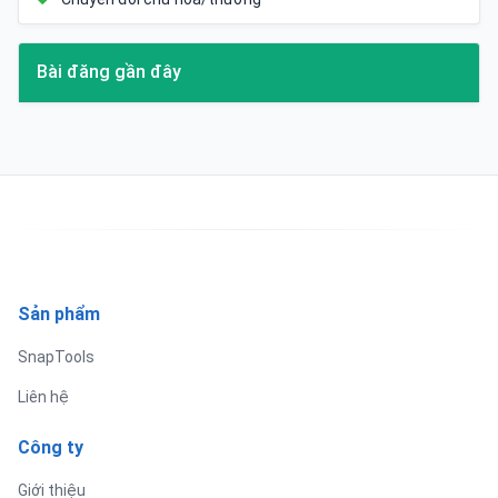
Bài đăng gần đây
Sản phẩm
SnapTools
Liên hệ
Công ty
Giới thiệu