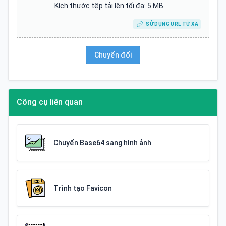
Kích thước tệp tải lên tối đa: 5 MB
SỬ DỤNG URL TỪ XA
Chuyển đổi
Công cụ liên quan
Chuyển Base64 sang hình ảnh
Trình tạo Favicon