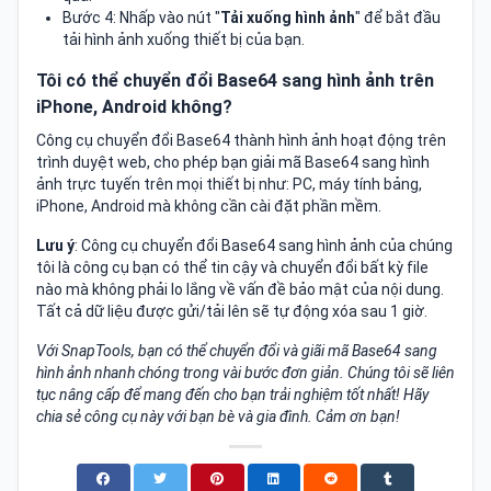
Bước 4: Nhấp vào nút "
Tải xuống hình ảnh
" để bắt đầu
tải hình ảnh xuống thiết bị của bạn.
Tôi có thể chuyển đổi Base64 sang hình ảnh trên
iPhone, Android không?
Công cụ chuyển đổi Base64 thành hình ảnh hoạt động trên
trình duyệt web, cho phép bạn giải mã Base64 sang hình
ảnh trực tuyến trên mọi thiết bị như: PC, máy tính bảng,
iPhone, Android mà không cần cài đặt phần mềm.
Lưu ý
: Công cụ chuyển đổi Base64 sang hình ảnh của chúng
tôi là công cụ bạn có thể tin cậy và chuyển đổi bất kỳ file
nào mà không phải lo lắng về vấn đề bảo mật của nội dung.
Tất cả dữ liệu được gửi/tải lên sẽ tự động xóa sau 1 giờ.
Với SnapTools, bạn có thể chuyển đổi và giãi mã Base64 sang
hình ảnh nhanh chóng trong vài bước đơn giản. Chúng tôi sẽ liên
tục nâng cấp để mang đến cho bạn trải nghiệm tốt nhất! Hãy
chia sẻ công cụ này với bạn bè và gia đình. Cảm ơn bạn!