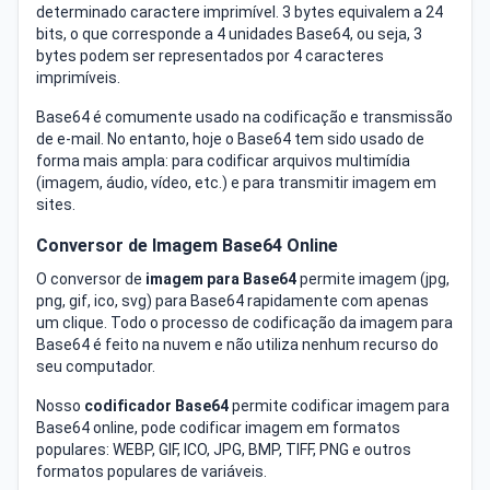
determinado caractere imprimível. 3 bytes equivalem a 24
bits, o que corresponde a 4 unidades Base64, ou seja, 3
bytes podem ser representados por 4 caracteres
imprimíveis.
Base64 é comumente usado na codificação e transmissão
de e-mail. No entanto, hoje o Base64 tem sido usado de
forma mais ampla: para codificar arquivos multimídia
(imagem, áudio, vídeo, etc.) e para transmitir imagem em
sites.
Conversor de Imagem Base64 Online
O conversor de
imagem para Base64
permite imagem (jpg,
png, gif, ico, svg) para Base64 rapidamente com apenas
um clique. Todo o processo de codificação da imagem para
Base64 é feito na nuvem e não utiliza nenhum recurso do
seu computador.
Nosso
codificador Base64
permite codificar imagem para
Base64 online, pode codificar imagem em formatos
populares: WEBP, GIF, ICO, JPG, BMP, TIFF, PNG e outros
formatos populares de variáveis.