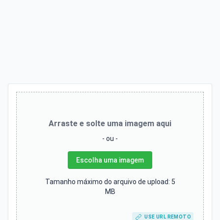
Arraste e solte uma imagem aqui
- ou -
Escolha uma imagem
Tamanho máximo do arquivo de upload: 5
MB
USE URL REMOTO