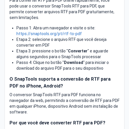
Para converter RTF para PDF online rapidamente, você
pode usar o conversor SnapTools RTF para PDF, que
permite converter arquivos RTF para PDF gratuitamente,
sem limitações.
Passo 1: Abra um navegador e visite o site:
https://snaptools.org/pt/rtf-to-pdf
Etapa 2: selecione o arquivo RTF que você deseja
converter em PDF
Etapa 3: pressione o botão "
Converter
" e aguarde
alguns segundos para o SnapTools processar
Passo 4: Clique no botão "
Download
" para iniciar o
download do arquivo PDF para o seu dispositivo
O SnapTools suporta a conversão de RTF para
PDF no iPhone, Android?
O conversor SnapTools RTF para PDF funciona no
navegador da web, permitindo a conversão de RTF para PDF
em qualquer iPhone, dispositivo Android sem instalação de
software.
Por que você deve converter RTF para PDF?