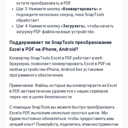
хотите преобразовать в PDF.
Шаг 3: Нажмите кнопку «
Конвертировать
» и
подождите несколько секунд, пока SnapTools
обработает
Шаг 4: Нажмите кнопку «
Загрузить
», чтобы начать
загрузку PDF-файла на ваше устройство.
Поддерживает ли SnapTools преобразование
Excel в PDF на iPhone, Android?
Конвертер SnapTools Excel в PDF работает в веб-
браузерах, позволяет конвертировать Excel в PDF на
любом устройстве iPhone, Android без установки
программного обеспечения.
Примечание. Файлы, которые вы конвертируете из Excel
в PDF, автоматически удаляются с наших серверов
через час в целях безопасности.
С помощью SnapTools вы можете быстро преобразовать
Excel в PDF, выполнив несколько простых шагов. Мы
будем постоянно обновляться, чтобы предоставить вам
лучший опыт! Пожалуйста, поделитесь этим инструментом