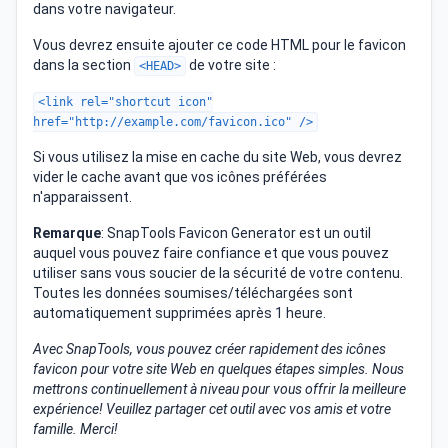
dans votre navigateur.
Vous devrez ensuite ajouter ce code HTML pour le favicon
dans la section
de votre site :
<HEAD>
<link rel="shortcut icon"
href="http://example.com/favicon.ico" />
Si vous utilisez la mise en cache du site Web, vous devrez
vider le cache avant que vos icônes préférées
n'apparaissent.
Remarque
: SnapTools Favicon Generator est un outil
auquel vous pouvez faire confiance et que vous pouvez
utiliser sans vous soucier de la sécurité de votre contenu.
Toutes les données soumises/téléchargées sont
automatiquement supprimées après 1 heure.
Avec SnapTools, vous pouvez créer rapidement des icônes
favicon pour votre site Web en quelques étapes simples. Nous
mettrons continuellement à niveau pour vous offrir la meilleure
expérience! Veuillez partager cet outil avec vos amis et votre
famille. Merci!