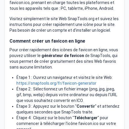
favicon.ico, prenant en charge toutes les plateformes et
tous les appareils tels que : PC, tablette, iPhone, Android.
Visitez simplement le site Web SnapTools.org et suivez les
instructions pour créer rapidement une icône pour le site.
Pas besoin de créer un compte et d'installer un logiciel.
Comment créer un favicon en ligne
Pour créer rapidement des icônes de favicon en ligne, vous
pouvez utiliser le
générateur de favicon
de SnapTools, qui
vous permet de créer gratuitement des sites Web favoris
sans aucune limitation.
Étape 1 : Ouvrez un navigateur et visitez le site Web:
https://snaptools.org/fr/favicon-generator
Étape 2 : Sélectionnez un fichier image (png, jpg, jpeg,
gif, bmp, webp) depuis votre ordinateur ou depuis l'URL
que vous souhaitez convertir en ICO.
Étape 3 : Appuyez sur le bouton "
Convertir
" et attendez
quelques secondes que SnapTools traite.
Étape 4 : Cliquez sur le bouton "
Télécharger
" pour
commencer à télécharger l'icône favicon.ico sur votre