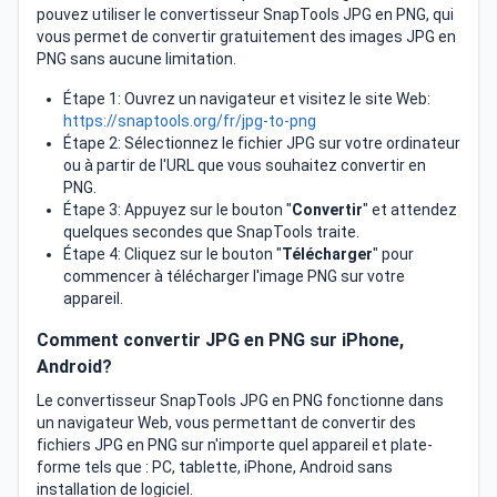
pouvez utiliser le convertisseur SnapTools JPG en PNG, qui
vous permet de convertir gratuitement des images JPG en
PNG sans aucune limitation.
Étape 1: Ouvrez un navigateur et visitez le site Web:
https://snaptools.org/fr/jpg-to-png
Étape 2: Sélectionnez le fichier JPG sur votre ordinateur
ou à partir de l'URL que vous souhaitez convertir en
PNG.
Étape 3: Appuyez sur le bouton "
Convertir
" et attendez
quelques secondes que SnapTools traite.
Étape 4: Cliquez sur le bouton "
Télécharger
" pour
commencer à télécharger l'image PNG sur votre
appareil.
Comment convertir JPG en PNG sur iPhone,
Android?
Le convertisseur SnapTools JPG en PNG fonctionne dans
un navigateur Web, vous permettant de convertir des
fichiers JPG en PNG sur n'importe quel appareil et plate-
forme tels que : PC, tablette, iPhone, Android sans
installation de logiciel.