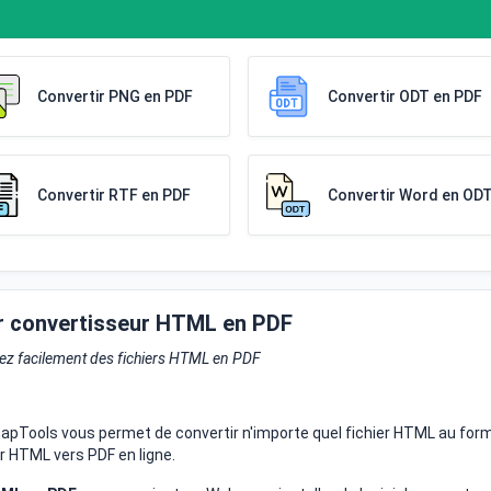
Convertir PNG en PDF
Convertir ODT en PDF
Convertir RTF en PDF
Convertir Word en OD
ur convertisseur HTML en PDF
ez facilement des fichiers HTML en PDF
napTools vous permet de convertir n'importe quel fichier HTML au for
r HTML vers PDF en ligne.