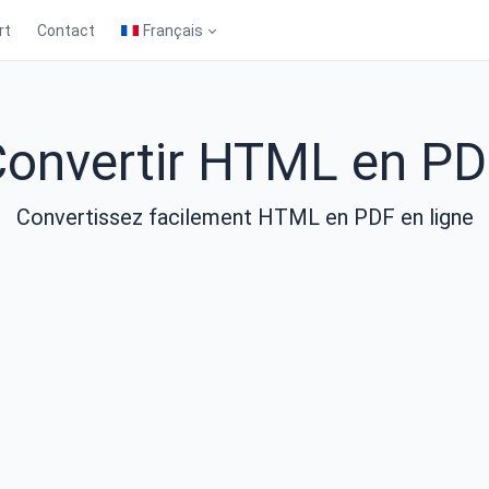
rt
Contact
Français
onvertir HTML en P
Convertissez facilement HTML en PDF en ligne