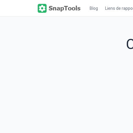
Blog
Liens de rappo
C