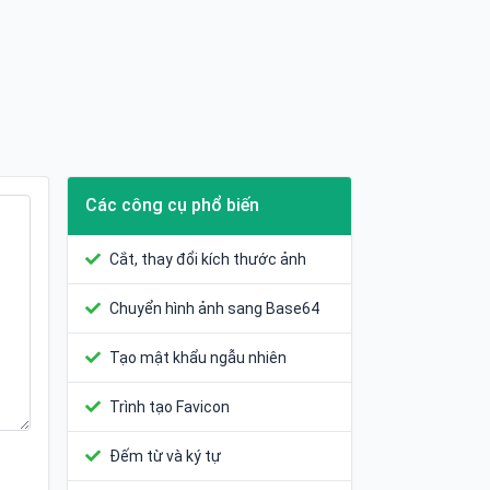
Các công cụ phổ biến
Cắt, thay đổi kích thước ảnh
Chuyển hình ảnh sang Base64
Tạo mật khẩu ngẫu nhiên
Trình tạo Favicon
Đếm từ và ký tự