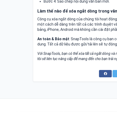
Bước 4: Sao chép nội dung văn bản mới.
Làm thế nào để xóa ngắt dòng trong văn
Công cụ xóa ngắt dòng của chúng tôi hoạt động 
một cách dễ dàng trên tất cả các trình duyệt và
bảng, iPhone, Android mà không cần cài đặt p
An toàn & Bảo mật
: SnapTools là công cụ bạn c
dung. Tất cả dữ liệu được gửi/tải lên sẽ tự động
Với SnapTools, bạn có thể xóa tất cả ngắt dòng v
tôi sẽ liên tục nâng cấp để mang đến cho bạn trải n