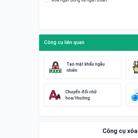
Xóa ngắt dòng và ngắt đoạn
Công cụ liên quan
Tạo mật khẩu ngẫu
nhiên
Chuyển đổi chữ
hoa/thường
Công cụ xóa 