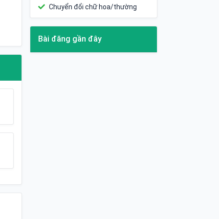
Chuyển đổi chữ hoa/thường
Bài đăng gần đây