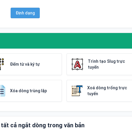
Định dạng
Trình tạo Slug trực
Đếm từ và ký tự
tuyến
Xoá dòng trống trực
Xóa dòng trùng lặp
tuyến
tất cả ngắt dòng trong văn bản